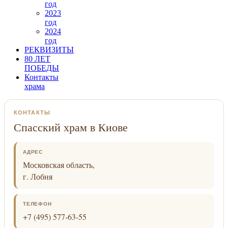
год
2023
год
2024
год
РЕКВИЗИТЫ
80 ЛЕТ
ПОБЕДЫ
Контакты
храма
КОНТАКТЫ
Спасский храм в Киове
АДРЕС
Московская область,
г. Лобня
ТЕЛЕФОН
+7 (495) 577-63-55