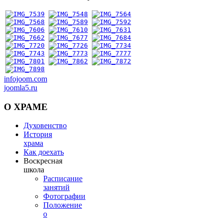
infojoom.com
joomla5.ru
О
ХРАМЕ
Духовенство
История
храма
Как доехать
Воскресная
школа
Расписание
занятий
Фотографии
Положение
о