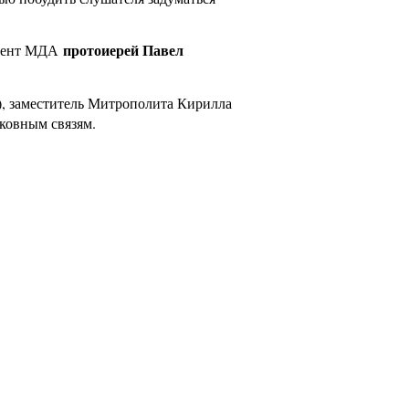
протоиерей Павел
оцент МДА
), заместитель Митрополита Кирилла
ковным связям.