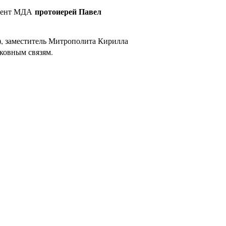
протоиерей Павел
оцент МДА
), заместитель Митрополита Кирилла
ковным связям.