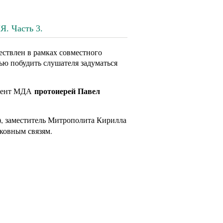
 Часть 3.
ствлен в рамках совместного
ью побудить слушателя задуматься
протоиерей Павел
оцент МДА
), заместитель Митрополита Кирилла
ковным связям.