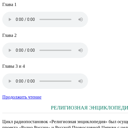
Глава 1
Глава 2
Главы 3 и 4
Продолжить чтение
РЕЛИГИОЗНАЯ ЭНЦИКЛОПЕДИЯ.
Цикл радиопостановок «Религиозная энциклопедия» был осуще
проекта «Радио России» и Русской Православной Церкви с цел