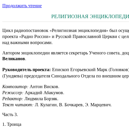
Продолжить чтение
РЕЛИГИОЗНАЯ ЭНЦИКЛОПЕДИЯ.
Цикл радиопостановок «Религиозная энциклопедия» был осуще
проекта «Радио России» и Русской Православной Церкви с цел
над важными вопросами.
Автором энциклопедии является секретарь Ученого совета, д
Великанов
.
Руководитель проекта:
Епископ Егорьевский Марк (Головков
(Гундяева) председателя Синодального Отдела по внешним цер
Композитор:
Антон Висков.
Режиссер:
Аркадий Абакумов.
Редактор:
Людмила Борзяк.
Текст читают:
Л. Кулагин, В. Бочкарев, Э. Марцевич.
Часть 3.
1. Троица