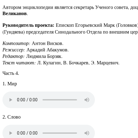
Автором энциклопедии является секретарь Ученого совета, д
Великанов
.
Руководитель проекта:
Епископ Егорьевский Марк (Головков
(Гундяева) председателя Синодального Отдела по внешним цер
Композитор:
Антон Висков.
Режиссер:
Аркадий Абакумов.
Редактор:
Людмила Борзяк.
Текст читают:
Л. Кулагин, В. Бочкарев, Э. Марцевич.
Часть 4.
1. Мир
2. Слово