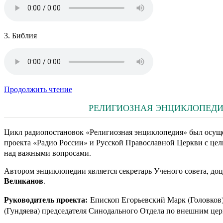
3. Библия
Продолжить чтение
РЕЛИГИОЗНАЯ ЭНЦИКЛОПЕДИЯ.
Цикл радиопостановок «Религиозная энциклопедия» был осуще
проекта «Радио России» и Русской Православной Церкви с цел
над важными вопросами.
Автором энциклопедии является секретарь Ученого совета, д
Великанов
.
Руководитель проекта:
Епископ Егорьевский Марк (Головков
(Гундяева) председателя Синодального Отдела по внешним цер