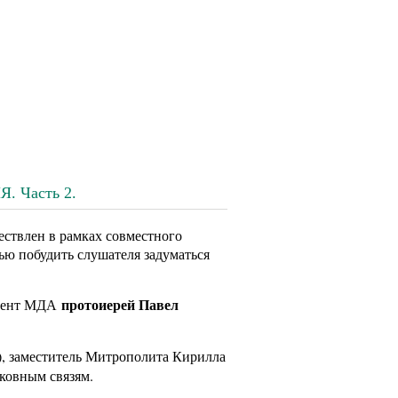
 Часть 2.
ствлен в рамках совместного
ью побудить слушателя задуматься
протоиерей Павел
оцент МДА
), заместитель Митрополита Кирилла
ковным связям.