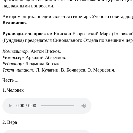
над важными вопросами.
Автором энциклопедии является секретарь Ученого совета, д
Великанов
.
Руководитель проекта:
Епископ Егорьевский Марк (Головков
(Гундяева) председателя Синодального Отдела по внешним цер
Композитор:
Антон Висков.
Режиссер:
Аркадий Абакумов.
Редактор:
Людмила Борзяк.
Текст читают:
Л. Кулагин, В. Бочкарев, Э. Марцевич.
Часть 1.
1. Человек
2. Вера