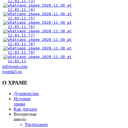
infojoom.com
joomla5.ru
О
ХРАМЕ
Духовенство
История
храма
Как доехать
Воскресная
школа
Расписание