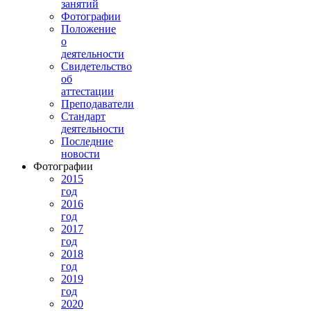
занятий
Фотографии
Положение
о
деятельности
Свидетельство
об
аттестации
Преподаватели
Стандарт
деятельности
Последние
новости
Фотографии
2015
год
2016
год
2017
год
2018
год
2019
год
2020