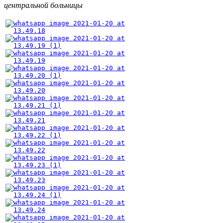
центральной больницы