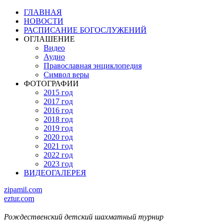
ГЛАВНАЯ
НОВОСТИ
РАСПИСАНИЕ БОГОСЛУЖЕНИЙ
ОГЛАШЕНИЕ
Видео
Аудио
Православная энциклопедия
Символ веры
ФОТОГРАФИИ
2015 год
2017 год
2016 год
2018 год
2019 год
2020 год
2021 год
2022 год
2023 год
ВИДЕОГАЛЕРЕЯ
zipamil.com
eztur.com
Рождественский детский шахматный турнир