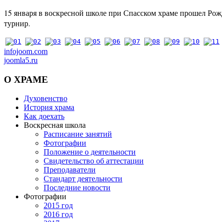
15 января в воскресной школе при Спасском храме прошел Ро
турнир.
infojoom.com
joomla5.ru
О
ХРАМЕ
Духовенство
История храма
Как доехать
Воскресная школа
Расписание занятий
Фотографии
Положение о деятельности
Свидетельство об аттестации
Преподаватели
Стандарт деятельности
Последние новости
Фотографии
2015 год
2016 год