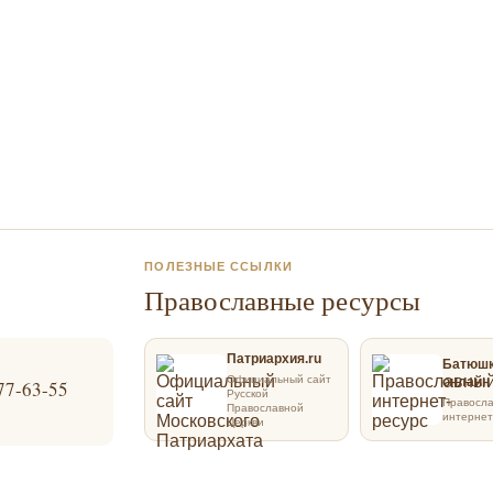
ПОЛЕЗНЫЕ ССЫЛКИ
Православные ресурсы
Патриархия.ru
Батюш
Официальный сайт
онлайн
77-63-55
Русской
Правосл
Православной
интернет
Церкви