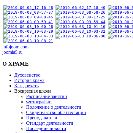
infojoom.com
joomla5.ru
О
ХРАМЕ
Духовенство
История храма
Как доехать
Воскресная школа
Расписание занятий
Фотографии
Положение о деятельности
Свидетельство об аттестации
Преподаватели
Стандарт деятельности
Последние новости