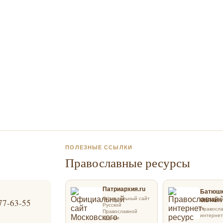
ПОЛЕЗНЫЕ ССЫЛКИ
Православные ресурсы
Патриархия.ru
Батюш
Официальный сайт
онлайн
77-63-55
Русской
Правосл
Православной
интернет
Церкви