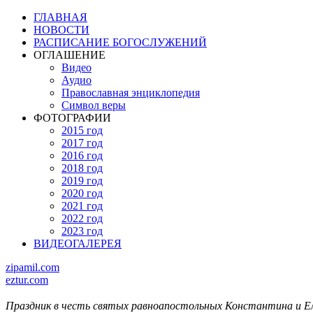
ГЛАВНАЯ
НОВОСТИ
РАСПИСАНИЕ БОГОСЛУЖЕНИЙ
ОГЛАШЕНИЕ
Видео
Аудио
Православная энциклопедия
Символ веры
ФОТОГРАФИИ
2015 год
2017 год
2016 год
2018 год
2019 год
2020 год
2021 год
2022 год
2023 год
ВИДЕОГАЛЕРЕЯ
zipamil.com
eztur.com
Праздник в честь святых равноапостольных Константина и Е