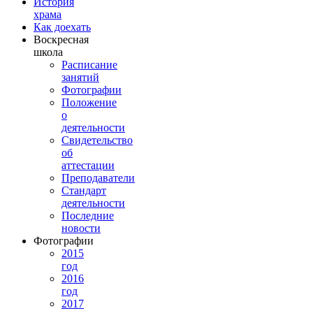
История
храма
Как доехать
Воскресная
школа
Расписание
занятий
Фотографии
Положение
о
деятельности
Свидетельство
об
аттестации
Преподаватели
Стандарт
деятельности
Последние
новости
Фотографии
2015
год
2016
год
2017