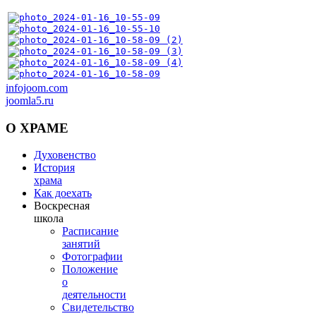
infojoom.com
joomla5.ru
О
ХРАМЕ
Духовенство
История
храма
Как доехать
Воскресная
школа
Расписание
занятий
Фотографии
Положение
о
деятельности
Свидетельство