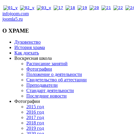
infojoom.com
joomla5.ru
О
ХРАМЕ
Духовенство
История храма
Как доехать
Воскресная школа
Расписание занятий
Фотографии
Положение о деятельности
Свидетельство об аттестации
Преподаватели
Стандарт деятельности
Последние новости
Фотографии
2015 год
2016 год
2017 год
2018 год
2019 год
2020 год