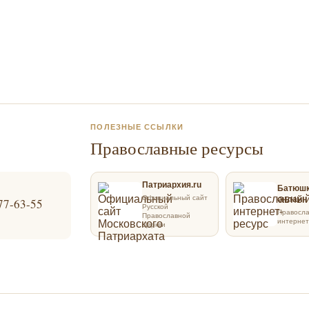
ПОЛЕЗНЫЕ ССЫЛКИ
Православные ресурсы
Патриархия.ru
Батюш
Официальный сайт
онлайн
77-63-55
Русской
Правосл
Православной
интернет
Церкви