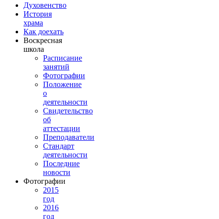
Духовенство
История
храма
Как доехать
Воскресная
школа
Расписание
занятий
Фотографии
Положение
о
деятельности
Свидетельство
об
аттестации
Преподаватели
Стандарт
деятельности
Последние
новости
Фотографии
2015
год
2016
год