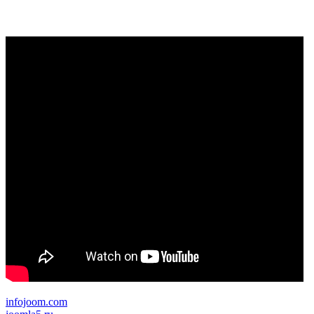
infojoom.com