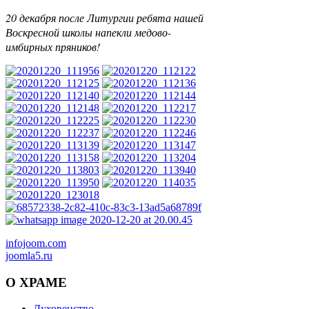
20 декабря после Литургии ребята нашей
Воскресной школы напекли медово-
имбирных пряников!
infojoom.com
joomla5.ru
О
ХРАМЕ
Духовенство